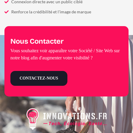
Connexion directe avec un public ciblé
Renforce la crédibilité et l'image de marque
Nous Contacter
Vous souhaitez voir apparaître votre Société / Site Web sur
notre blog afin d'augmenter votre visibilité ?
CONTACTEZ-NOUS