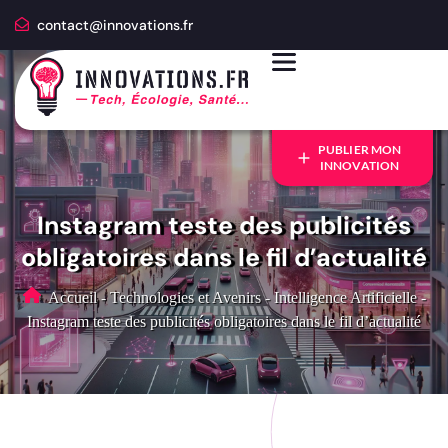
contact@innovations.fr
PUBLIER MON
INNOVATION
Instagram teste des publicités
obligatoires dans le fil d’actualité
Accueil
-
Technologies et Avenirs
-
Intelligence Artificielle
-
Instagram teste des publicités obligatoires dans le fil d’actualité