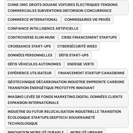
CHINE OMC DROITS DOUANE VOITURES ÉLECTRIQUES TENSIONS
COMMERCIALES SUBVENTIONS DISTORSION CONCURRENCE
COMMERCE INTERNATIONAL
COMMISSAIRES VIE PRIVÉE
CONFIANCE INTELLIGENCE ARTIFICIELLE
CONTROVERSE ELON MUSK
CRISE FINANCEMENT STARTUPS
CROISSANCE START-UPS
CYBERSÉCURITÉ WEB3
DONNÉES PERSONNELLES
DÉFIS START-UPS
DÉFIS VÉHICULES AUTONOMES
ENERGIE VERTE
EXPÉRIENCE UTILISATEUR
FINANCEMENT STARTUP CANADIENNE
GÉOTECHNIQUE DÉCARBONATION INDUSTRIE EMPREINTE CARBONE
TRANSITION ÉNERGÉTIQUE PROTOTYPE INNOVANT
IMAGINO LEVÉE DE FONDS MARKETING DIGITAL DONNÉES CLIENTS
EXPANSION INTERNATIONALE
INDUSTRIE DU FUTUR RELOCALISATION INDUSTRIELLE TRANSITION
ÉCOLOGIQUE STARTUPS DEEPTECH SOUVERAINETÉ
TECHNOLOGIQUE
INNOVATION MOBILITÉ DURABLE
MOBILITÉ URBAINE