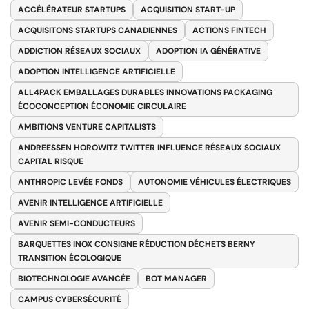
ACCÉLÉRATEUR STARTUPS
ACQUISITION START-UP
ACQUISITONS STARTUPS CANADIENNES
ACTIONS FINTECH
ADDICTION RÉSEAUX SOCIAUX
ADOPTION IA GÉNÉRATIVE
ADOPTION INTELLIGENCE ARTIFICIELLE
ALL4PACK EMBALLAGES DURABLES INNOVATIONS PACKAGING
ÉCOCONCEPTION ÉCONOMIE CIRCULAIRE
AMBITIONS VENTURE CAPITALISTS
ANDREESSEN HOROWITZ TWITTER INFLUENCE RÉSEAUX SOCIAUX
CAPITAL RISQUE
ANTHROPIC LEVÉE FONDS
AUTONOMIE VÉHICULES ÉLECTRIQUES
AVENIR INTELLIGENCE ARTIFICIELLE
AVENIR SEMI-CONDUCTEURS
BARQUETTES INOX CONSIGNE RÉDUCTION DÉCHETS BERNY
TRANSITION ÉCOLOGIQUE
BIOTECHNOLOGIE AVANCÉE
BOT MANAGER
CAMPUS CYBERSÉCURITÉ