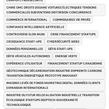
CAMPUS CYBERSÉCURITÉ
CHINE OMC DROITS DOUANE VOITURES ÉLECTRIQUES TENSIONS
COMMERCIALES SUBVENTIONS DISTORSION CONCURRENCE
COMMERCE INTERNATIONAL
COMMISSAIRES VIE PRIVÉE
CONFIANCE INTELLIGENCE ARTIFICIELLE
CONTROVERSE ELON MUSK
CRISE FINANCEMENT STARTUPS
CROISSANCE START-UPS
CYBERSÉCURITÉ WEB3
DONNÉES PERSONNELLES
DÉFIS START-UPS
DÉFIS VÉHICULES AUTONOMES
ENERGIE VERTE
EXPÉRIENCE UTILISATEUR
FINANCEMENT STARTUP CANADIENNE
GÉOTECHNIQUE DÉCARBONATION INDUSTRIE EMPREINTE CARBONE
TRANSITION ÉNERGÉTIQUE PROTOTYPE INNOVANT
IMAGINO LEVÉE DE FONDS MARKETING DIGITAL DONNÉES CLIENTS
EXPANSION INTERNATIONALE
INDUSTRIE DU FUTUR RELOCALISATION INDUSTRIELLE TRANSITION
ÉCOLOGIQUE STARTUPS DEEPTECH SOUVERAINETÉ
TECHNOLOGIQUE