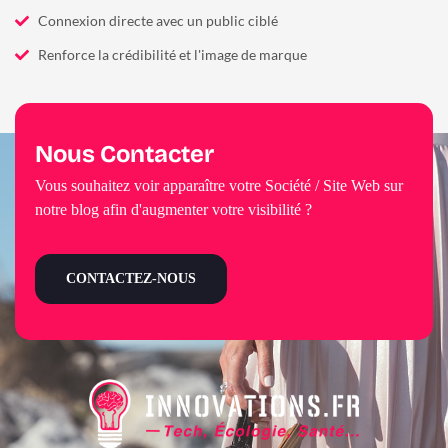
Connexion directe avec un public ciblé
Renforce la crédibilité et l'image de marque
Nous Contacter
Vous souhaitez voir apparaître votre Société / Site Web sur
notre blog afin d'augmenter votre visibilité ?
CONTACTEZ-NOUS