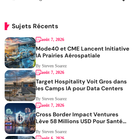
Sujets Récents
août 7, 2026
Mode40 et CME Lancent Initiative
IA Prairies Aérospatiale
By Steven Soarez
août 7, 2026
Target Hospitality Voit Gros dans
les Camps IA pour Data Centers
By Steven Soarez
août 7, 2026
Cross Border Impact Ventures
Lève 58 Millions USD Pour Santé
Femmes
By Steven Soarez
août 6, 2026