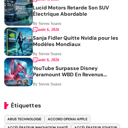
Lucid Motors Retarde Son SUV
Électrique Abordable
By Steven Soarez
août 6, 2026
Sanja Fidler Quitte Nvidia pour les
Modèles Mondiaux
By Steven Soarez
août 6, 2026
YouTube Surpasse Disney
Paramount WBD En Revenus
Publicitaires
By Steven Soarez
Étiquettes
ABUS TECHNOLOGIE
ACCORD OPENAI APPLE
ACCÉLÉRATEUR INNOVATION SANTÉ
ACCÉLÉRATEUR STARTUP