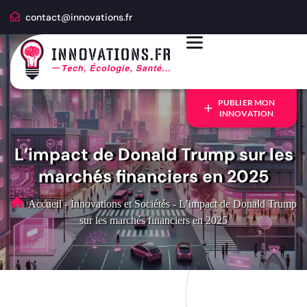
contact@innovations.fr
PUBLIER MON
INNOVATION
L’impact de Donald Trump sur les
marchés financiers en 2025
Accueil
-
Innovations et Sociétés
-
L’impact de Donald Trump
sur les marchés financiers en 2025