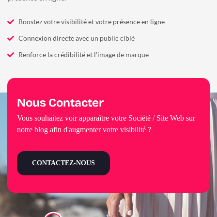
Boostez votre visibilité et votre présence en ligne
Connexion directe avec un public ciblé
Renforce la crédibilité et l'image de marque
Nous Contacter
Vous souhaitez voir apparaître votre Société / Site Web sur
notre blog afin d'augmenter votre visibilité ?
CONTACTEZ-NOUS