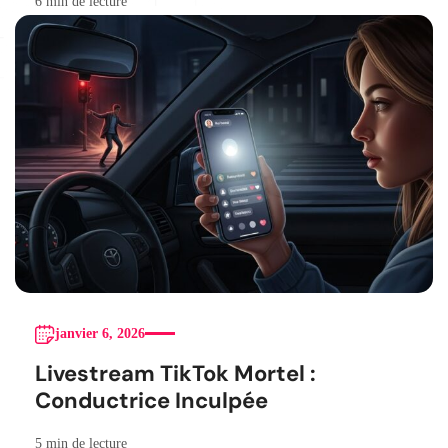
6 min de lecture
janvier 6, 2026
Livestream TikTok Mortel :
Conductrice Inculpée
5 min de lecture