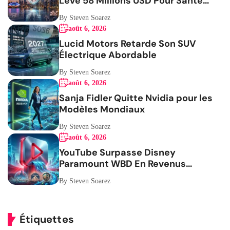
Lève 58 Millions USD Pour Santé
Femmes
By Steven Soarez
août 6, 2026
Lucid Motors Retarde Son SUV
Électrique Abordable
By Steven Soarez
août 6, 2026
Sanja Fidler Quitte Nvidia pour les
Modèles Mondiaux
By Steven Soarez
août 6, 2026
YouTube Surpasse Disney
Paramount WBD En Revenus
Publicitaires
By Steven Soarez
Étiquettes