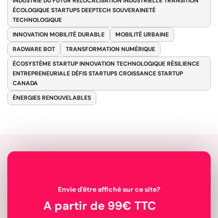
INDUSTRIE DU FUTUR RELOCALISATION INDUSTRIELLE TRANSITION
ÉCOLOGIQUE STARTUPS DEEPTECH SOUVERAINETÉ
TECHNOLOGIQUE
INNOVATION MOBILITÉ DURABLE
MOBILITÉ URBAINE
RADWARE BOT
TRANSFORMATION NUMÉRIQUE
ÉCOSYSTÈME STARTUP INNOVATION TECHNOLOGIQUE RÉSILIENCE
ENTREPRENEURIALE DÉFIS STARTUPS CROISSANCE STARTUP
CANADA
ÉNERGIES RENOUVELABLES
Envie d'être affiché sur ce site?
A partir de 99€ TTC