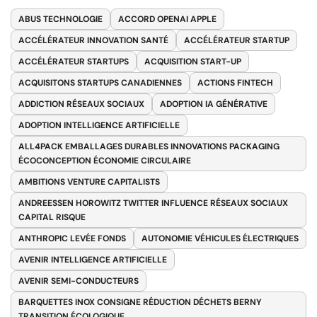
ABUS TECHNOLOGIE
ACCORD OPENAI APPLE
ACCÉLÉRATEUR INNOVATION SANTÉ
ACCÉLÉRATEUR STARTUP
ACCÉLÉRATEUR STARTUPS
ACQUISITION START-UP
ACQUISITONS STARTUPS CANADIENNES
ACTIONS FINTECH
ADDICTION RÉSEAUX SOCIAUX
ADOPTION IA GÉNÉRATIVE
ADOPTION INTELLIGENCE ARTIFICIELLE
ALL4PACK EMBALLAGES DURABLES INNOVATIONS PACKAGING
ÉCOCONCEPTION ÉCONOMIE CIRCULAIRE
AMBITIONS VENTURE CAPITALISTS
ANDREESSEN HOROWITZ TWITTER INFLUENCE RÉSEAUX SOCIAUX
CAPITAL RISQUE
ANTHROPIC LEVÉE FONDS
AUTONOMIE VÉHICULES ÉLECTRIQUES
AVENIR INTELLIGENCE ARTIFICIELLE
AVENIR SEMI-CONDUCTEURS
BARQUETTES INOX CONSIGNE RÉDUCTION DÉCHETS BERNY
TRANSITION ÉCOLOGIQUE