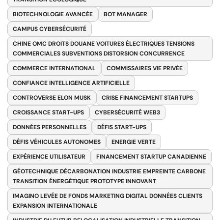
BIOTECHNOLOGIE AVANCÉE
BOT MANAGER
CAMPUS CYBERSÉCURITÉ
CHINE OMC DROITS DOUANE VOITURES ÉLECTRIQUES TENSIONS
COMMERCIALES SUBVENTIONS DISTORSION CONCURRENCE
COMMERCE INTERNATIONAL
COMMISSAIRES VIE PRIVÉE
CONFIANCE INTELLIGENCE ARTIFICIELLE
CONTROVERSE ELON MUSK
CRISE FINANCEMENT STARTUPS
CROISSANCE START-UPS
CYBERSÉCURITÉ WEB3
DONNÉES PERSONNELLES
DÉFIS START-UPS
DÉFIS VÉHICULES AUTONOMES
ENERGIE VERTE
EXPÉRIENCE UTILISATEUR
FINANCEMENT STARTUP CANADIENNE
GÉOTECHNIQUE DÉCARBONATION INDUSTRIE EMPREINTE CARBONE
TRANSITION ÉNERGÉTIQUE PROTOTYPE INNOVANT
IMAGINO LEVÉE DE FONDS MARKETING DIGITAL DONNÉES CLIENTS
EXPANSION INTERNATIONALE