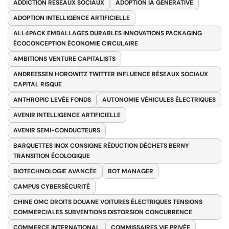
ADDICTION RÉSEAUX SOCIAUX
ADOPTION IA GÉNÉRATIVE
ADOPTION INTELLIGENCE ARTIFICIELLE
ALL4PACK EMBALLAGES DURABLES INNOVATIONS PACKAGING
ÉCOCONCEPTION ÉCONOMIE CIRCULAIRE
AMBITIONS VENTURE CAPITALISTS
ANDREESSEN HOROWITZ TWITTER INFLUENCE RÉSEAUX SOCIAUX
CAPITAL RISQUE
ANTHROPIC LEVÉE FONDS
AUTONOMIE VÉHICULES ÉLECTRIQUES
AVENIR INTELLIGENCE ARTIFICIELLE
AVENIR SEMI-CONDUCTEURS
BARQUETTES INOX CONSIGNE RÉDUCTION DÉCHETS BERNY
TRANSITION ÉCOLOGIQUE
BIOTECHNOLOGIE AVANCÉE
BOT MANAGER
CAMPUS CYBERSÉCURITÉ
CHINE OMC DROITS DOUANE VOITURES ÉLECTRIQUES TENSIONS
COMMERCIALES SUBVENTIONS DISTORSION CONCURRENCE
COMMERCE INTERNATIONAL
COMMISSAIRES VIE PRIVÉE