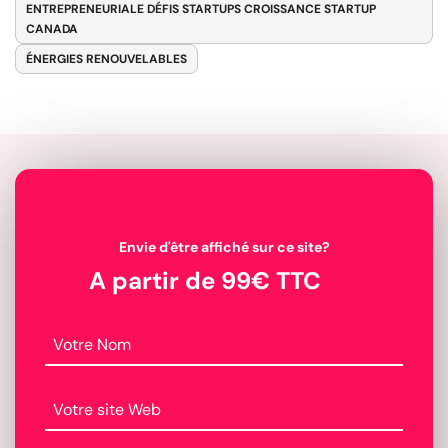
ENTREPRENEURIALE DÉFIS STARTUPS CROISSANCE STARTUP
CANADA
ÉNERGIES RENOUVELABLES
Envie d'être affiché sur ce site?
A partir de 99€ TTC