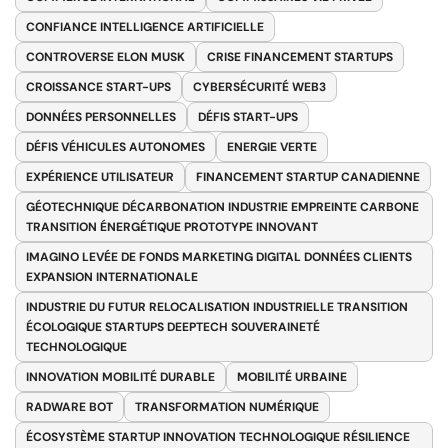
CONFIANCE INTELLIGENCE ARTIFICIELLE
CONTROVERSE ELON MUSK
CRISE FINANCEMENT STARTUPS
CROISSANCE START-UPS
CYBERSÉCURITÉ WEB3
DONNÉES PERSONNELLES
DÉFIS START-UPS
DÉFIS VÉHICULES AUTONOMES
ENERGIE VERTE
EXPÉRIENCE UTILISATEUR
FINANCEMENT STARTUP CANADIENNE
GÉOTECHNIQUE DÉCARBONATION INDUSTRIE EMPREINTE CARBONE
TRANSITION ÉNERGÉTIQUE PROTOTYPE INNOVANT
IMAGINO LEVÉE DE FONDS MARKETING DIGITAL DONNÉES CLIENTS
EXPANSION INTERNATIONALE
INDUSTRIE DU FUTUR RELOCALISATION INDUSTRIELLE TRANSITION
ÉCOLOGIQUE STARTUPS DEEPTECH SOUVERAINETÉ
TECHNOLOGIQUE
INNOVATION MOBILITÉ DURABLE
MOBILITÉ URBAINE
RADWARE BOT
TRANSFORMATION NUMÉRIQUE
ÉCOSYSTÈME STARTUP INNOVATION TECHNOLOGIQUE RÉSILIENCE