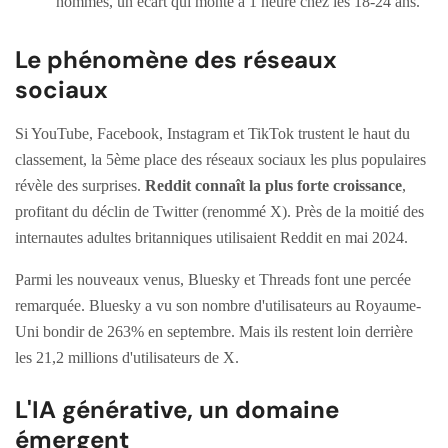
hommes, un écart qui monte à 1 heure chez les 18-24 ans.
Le phénomène des réseaux
sociaux
Si YouTube, Facebook, Instagram et TikTok trustent le haut du
classement, la 5ème place des réseaux sociaux les plus populaires
révèle des surprises.
Reddit connaît la plus forte croissance
,
profitant du déclin de Twitter (renommé X). Près de la moitié des
internautes adultes britanniques utilisaient Reddit en mai 2024.
Parmi les nouveaux venus, Bluesky et Threads font une percée
remarquée. Bluesky a vu son nombre d'utilisateurs au Royaume-
Uni bondir de 263% en septembre. Mais ils restent loin derrière
les 21,2 millions d'utilisateurs de X.
L'IA générative, un domaine
émergent