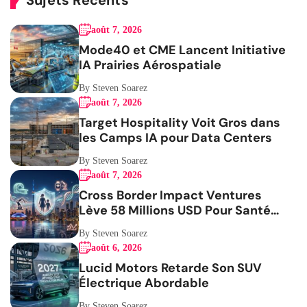
Sujets Récents
août 7, 2026
Mode40 et CME Lancent Initiative
IA Prairies Aérospatiale
By Steven Soarez
août 7, 2026
Target Hospitality Voit Gros dans
les Camps IA pour Data Centers
By Steven Soarez
août 7, 2026
Cross Border Impact Ventures
Lève 58 Millions USD Pour Santé
Femmes
By Steven Soarez
août 6, 2026
Lucid Motors Retarde Son SUV
Électrique Abordable
By Steven Soarez