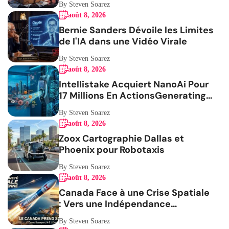
By Steven Soarez
août 8, 2026
Bernie Sanders Dévoile les Limites
de l'IA dans une Vidéo Virale
By Steven Soarez
août 8, 2026
Intellistake Acquiert NanoAi Pour
17 Millions En ActionsGenerating
the French blog article
By Steven Soarez
août 8, 2026
Zoox Cartographie Dallas et
Phoenix pour Robotaxis
By Steven Soarez
août 8, 2026
Canada Face à une Crise Spatiale
: Vers une Indépendance
Stratégique
By Steven Soarez