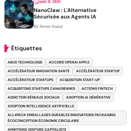
août 8, 2026
NanoClaw : L'Alternative
Sécurisée aux Agents IA
By Steven Soarez
Étiquettes
ABUS TECHNOLOGIE
ACCORD OPENAI APPLE
ACCÉLÉRATEUR INNOVATION SANTÉ
ACCÉLÉRATEUR STARTUP
ACCÉLÉRATEUR STARTUPS
ACQUISITION START-UP
ACQUISITONS STARTUPS CANADIENNES
ACTIONS FINTECH
ADDICTION RÉSEAUX SOCIAUX
ADOPTION IA GÉNÉRATIVE
ADOPTION INTELLIGENCE ARTIFICIELLE
ALL4PACK EMBALLAGES DURABLES INNOVATIONS PACKAGING
ÉCOCONCEPTION ÉCONOMIE CIRCULAIRE
AMBITIONS VENTURE CAPITALISTS