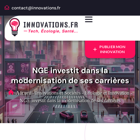
contact@innovations.fr
PUBLIER MON
INNOVATION
NGE investit dans la
modernisation de ses carrières
Accueil
-
Innovations et Sociétés
-
Écologie et Innovation
-
NGE investit dans la modernisation de ses carrières