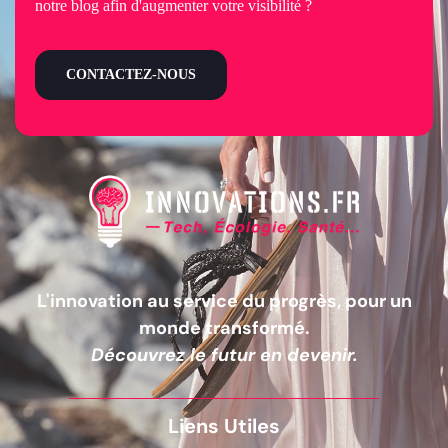
notre blog afin d'augmenter votre visibilité ?
CONTACTEZ-NOUS
L'innovation au service du progrès, pour un
monde transformé.
Découvrez le futur en devenir.
Liens Utiles