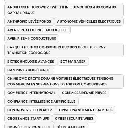
ANDREESSEN HOROWITZ TWITTER INFLUENCE RÉSEAUX SOCIAUX
CAPITAL RISQUE
ANTHROPIC LEVÉE FONDS
AUTONOMIE VÉHICULES ÉLECTRIQUES
AVENIR INTELLIGENCE ARTIFICIELLE
AVENIR SEMI-CONDUCTEURS
BARQUETTES INOX CONSIGNE RÉDUCTION DÉCHETS BERNY
TRANSITION ÉCOLOGIQUE
BIOTECHNOLOGIE AVANCÉE
BOT MANAGER
CAMPUS CYBERSÉCURITÉ
CHINE OMC DROITS DOUANE VOITURES ÉLECTRIQUES TENSIONS
COMMERCIALES SUBVENTIONS DISTORSION CONCURRENCE
COMMERCE INTERNATIONAL
COMMISSAIRES VIE PRIVÉE
CONFIANCE INTELLIGENCE ARTIFICIELLE
CONTROVERSE ELON MUSK
CRISE FINANCEMENT STARTUPS
CROISSANCE START-UPS
CYBERSÉCURITÉ WEB3
DONNÉES PERSONNELLES
DÉFIS START-UPS