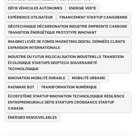
DÉFIS VÉHICULES AUTONOMES
ENERGIE VERTE
EXPÉRIENCE UTILISATEUR
FINANCEMENT STARTUP CANADIENNE
GÉOTECHNIQUE DÉCARBONATION INDUSTRIE EMPREINTE CARBONE
TRANSITION ÉNERGÉTIQUE PROTOTYPE INNOVANT
IMAGINO LEVÉE DE FONDS MARKETING DIGITAL DONNÉES CLIENTS
EXPANSION INTERNATIONALE
INDUSTRIE DU FUTUR RELOCALISATION INDUSTRIELLE TRANSITION
ÉCOLOGIQUE STARTUPS DEEPTECH SOUVERAINETÉ
TECHNOLOGIQUE
INNOVATION MOBILITÉ DURABLE
MOBILITÉ URBAINE
RADWARE BOT
TRANSFORMATION NUMÉRIQUE
ÉCOSYSTÈME STARTUP INNOVATION TECHNOLOGIQUE RÉSILIENCE
ENTREPRENEURIALE DÉFIS STARTUPS CROISSANCE STARTUP
CANADA
ÉNERGIES RENOUVELABLES