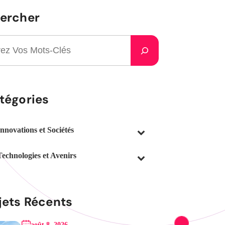
ercher
tégories
Innovations et Sociétés
Technologies et Avenirs
jets Récents
août 8, 2026