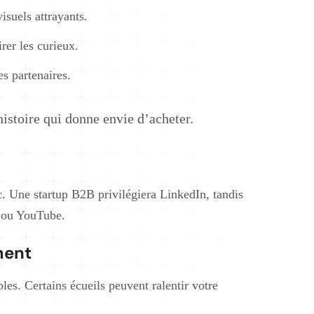
isuels attrayants.
irer les curieux.
s partenaires.
istoire qui donne envie d’acheter.
c. Une startup B2B privilégiera LinkedIn, tandis
 ou YouTube.
ment
les. Certains écueils peuvent ralentir votre