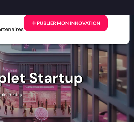
PUBLIER MON INNOVATION
rtenaires
plet Startup
plet Startup