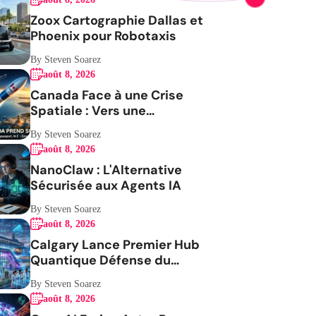
Zoox Cartographie Dallas et
Phoenix pour Robotaxis
By Steven Soarez
août 8, 2026
Canada Face à une Crise
Spatiale : Vers une
Indépendance Stratégique
By Steven Soarez
août 8, 2026
NanoClaw : L'Alternative
Sécurisée aux Agents IA
By Steven Soarez
août 8, 2026
Calgary Lance Premier Hub
Quantique Défense du
Canada
By Steven Soarez
août 8, 2026