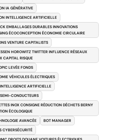
ON IA GÉNÉRATIVE
ON INTELLIGENCE ARTIFICIELLE
CK EMBALLAGES DURABLES INNOVATIONS
ING ÉCOCONCEPTION ÉCONOMIE CIRCULAIRE
ONS VENTURE CAPITALISTS
SSEN HOROWITZ TWITTER INFLUENCE RÉSEAUX
X CAPITAL RISQUE
PIC LEVÉE FONDS
MIE VÉHICULES ÉLECTRIQUES
 INTELLIGENCE ARTIFICIELLE
 SEMI-CONDUCTEURS
TTES INOX CONSIGNE RÉDUCTION DÉCHETS BERNY
TION ÉCOLOGIQUE
HNOLOGIE AVANCÉE
BOT MANAGER
 CYBERSÉCURITÉ
OMC DROITS DOUANE VOITURES ÉLECTRIQUES