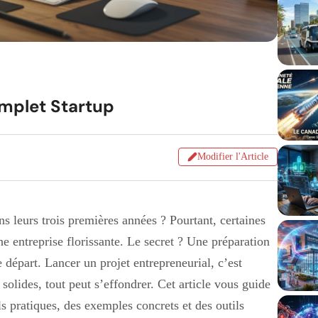
omplet Startup
Modifier l'Article
 leurs trois premières années ? Pourtant, certaines
e entreprise florissante. Le secret ? Une préparation
e départ. Lancer un projet entrepreneurial, c’est
olides, tout peut s’effondrer. Cet article vous guide
s pratiques, des exemples concrets et des outils