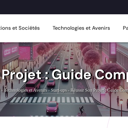
ions et Sociétés
Technologies et Avenirs
Pa
 Projet : Guide Com
l
-
Technologies et Avenirs
-
Start-ups
-
Réussir Son Projet : Guide Com