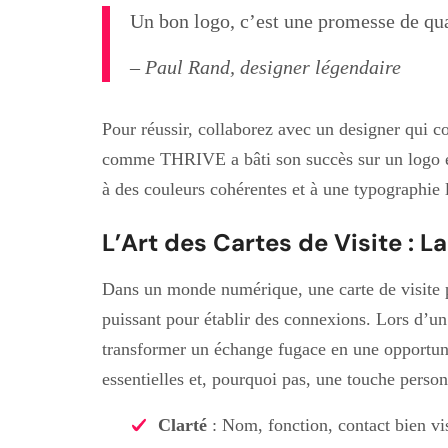
Un bon logo, c’est une promesse de qual
– Paul Rand, designer légendaire
Pour réussir, collaborez avec un designer qui c
comme THRIVE a bâti son succès sur un logo é
à des couleurs cohérentes et à une typographie l
L’Art des Cartes de Visite : L
Dans un monde numérique, une carte de visite pe
puissant pour établir des connexions. Lors d’un
transformer un échange fugace en une opportuni
essentielles et, pourquoi pas, une touche pers
Clarté
: Nom, fonction, contact bien vis