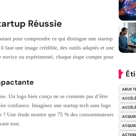
tartup Réussie
nstant pour comprendre ce qui distingue une startup
il faut une image crédible, des outils adaptés et une
ur novice ou expérimenté, chaque étape compte pour
Ét
Impactante
ABUS T
prise. Un logo bien conçu ne se contente pas d’être
ACCÉLÉ
ire confiance. Imaginez une startup tech sans logo
ACCÉLÉ
 non ? Une étude montre que 75 % des consommateurs
ACQUIS
vant tout.
ACQUIS
ACTION