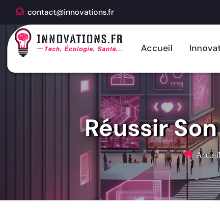
contact@innovations.fr
Accueil
Innovat
Réussir Son
Accuei