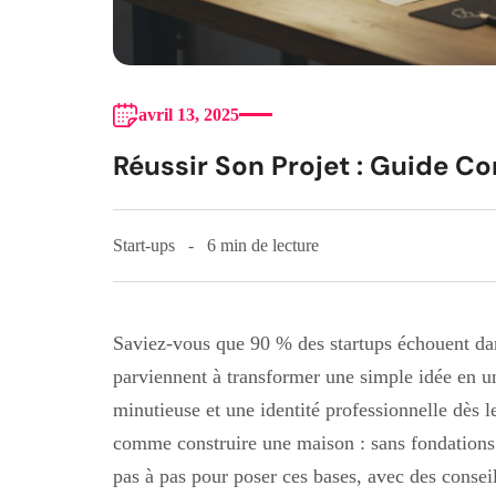
avril 13, 2025
Réussir Son Projet : Guide C
Start-ups
6 min de lecture
Saviez-vous que 90 % des startups échouent dans
parviennent à transformer une simple idée en un
minutieuse et une identité professionnelle dès l
comme construire une maison : sans fondations s
pas à pas pour poser ces bases, avec des conseil