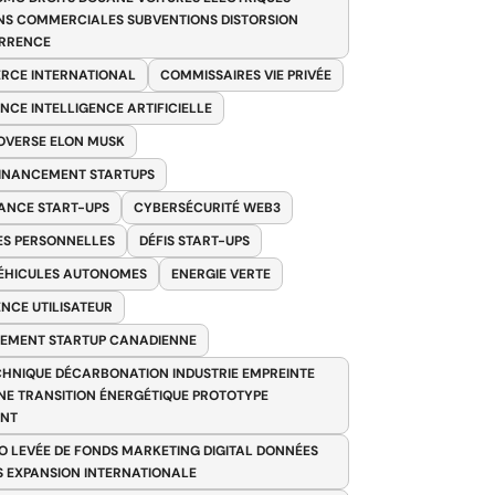
NS COMMERCIALES SUBVENTIONS DISTORSION
RRENCE
RCE INTERNATIONAL
COMMISSAIRES VIE PRIVÉE
NCE INTELLIGENCE ARTIFICIELLE
VERSE ELON MUSK
FINANCEMENT STARTUPS
ANCE START-UPS
CYBERSÉCURITÉ WEB3
S PERSONNELLES
DÉFIS START-UPS
VÉHICULES AUTONOMES
ENERGIE VERTE
ENCE UTILISATEUR
EMENT STARTUP CANADIENNE
HNIQUE DÉCARBONATION INDUSTRIE EMPREINTE
E TRANSITION ÉNERGÉTIQUE PROTOTYPE
ANT
O LEVÉE DE FONDS MARKETING DIGITAL DONNÉES
S EXPANSION INTERNATIONALE