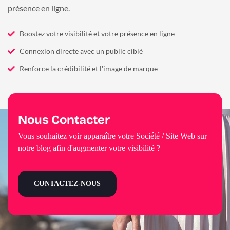
présence en ligne.
Boostez votre visibilité et votre présence en ligne
Connexion directe avec un public ciblé
Renforce la crédibilité et l'image de marque
Nous Contacter
Vous souhaitez voir apparaître votre Société / Site Web sur
notre blog afin d'augmenter votre visibilité ?
CONTACTEZ-NOUS