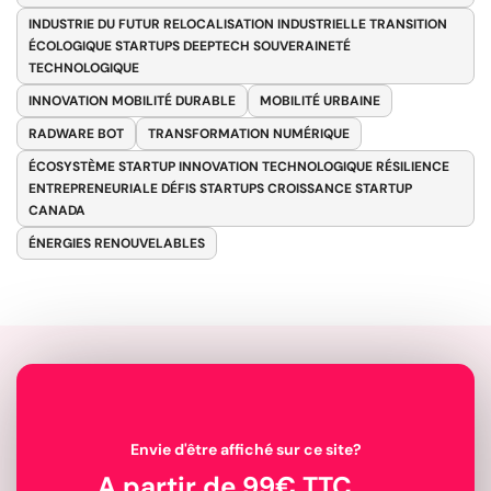
INDUSTRIE DU FUTUR RELOCALISATION INDUSTRIELLE TRANSITION
ÉCOLOGIQUE STARTUPS DEEPTECH SOUVERAINETÉ
TECHNOLOGIQUE
INNOVATION MOBILITÉ DURABLE
MOBILITÉ URBAINE
RADWARE BOT
TRANSFORMATION NUMÉRIQUE
ÉCOSYSTÈME STARTUP INNOVATION TECHNOLOGIQUE RÉSILIENCE
ENTREPRENEURIALE DÉFIS STARTUPS CROISSANCE STARTUP
CANADA
ÉNERGIES RENOUVELABLES
Envie d'être affiché sur ce site?
A partir de 99€ TTC