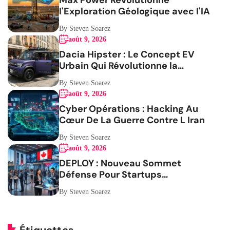
Max Power Révolutionne
l'Exploration Géologique avec l'IA
By Steven Soarez
août 9, 2026
Dacia Hipster : Le Concept EV
Urbain Qui Révolutionne la
Mobilité
By Steven Soarez
août 9, 2026
Cyber Opérations : Hacking Au
Cœur De La Guerre Contre L Iran
By Steven Soarez
août 9, 2026
DEPLOY : Nouveau Sommet
Défense Pour Startups
Canadiennes
By Steven Soarez