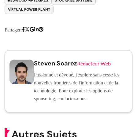
REDWOOD MATERIALS
STOCKAGE BATTERIE
VIRTUAL POWER PLANT
Partager:
Steven Soarez
Rédacteur Web
Passionné et dévoué, j'explore sans cesse les
nouvelles frontières de l'information et de la
technologie. Pour explorer les options de
sponsoring, contactez-nous.
Autres Sujets