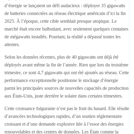
d’énergie se lançaient un défi audacieux : déployer 35 gigawatts
de batteries connectées au réseau électrique américain d’ici la fin
2025. À l’époque, cette cible semblait presque utopique. Le
marché était encore balbutiant, avec seulement quelques centaines
de mégawatts installés. Pourtant, la réalité a dépassé toutes les
attentes.
Selon les données récentes, plus de 40 gigawatts ont déjà été
déployés avant même la fin de l’année. Rien que lors du troisième
trimestre, ce sont 4,7 gigawatts qui ont été ajoutés au réseau. Cette
performance exceptionnelle positionne le stockage d’énergie
parmi les principales sources de nouvelles capacités de production
aux États-Unis, juste derrière le solaire dans certains trimestres.
Cette croissance fulgurante n’est pas le fruit du hasard. Elle résulte
d’avancées technologiques rapides, d’un soutien réglementaire
croissant et d’une demande explosive liée à l’essor des énergies
renouvelables et des centres de données. Les États comme la