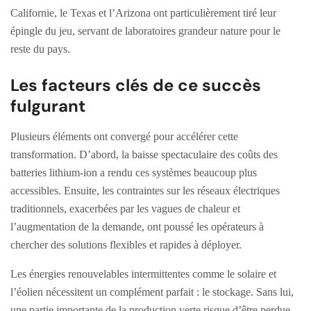
Californie, le Texas et l’Arizona ont particulièrement tiré leur
épingle du jeu, servant de laboratoires grandeur nature pour le
reste du pays.
Les facteurs clés de ce succès
fulgurant
Plusieurs éléments ont convergé pour accélérer cette
transformation. D’abord, la baisse spectaculaire des coûts des
batteries lithium-ion a rendu ces systèmes beaucoup plus
accessibles. Ensuite, les contraintes sur les réseaux électriques
traditionnels, exacerbées par les vagues de chaleur et
l’augmentation de la demande, ont poussé les opérateurs à
chercher des solutions flexibles et rapides à déployer.
Les énergies renouvelables intermittentes comme le solaire et
l’éolien nécessitent un complément parfait : le stockage. Sans lui,
une partie importante de la production verte risque d’être perdue.