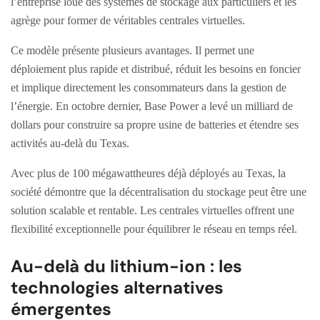
l’entreprise loue des systèmes de stockage aux particuliers et les
agrège pour former de véritables centrales virtuelles.
Ce modèle présente plusieurs avantages. Il permet une
déploiement plus rapide et distribué, réduit les besoins en foncier
et implique directement les consommateurs dans la gestion de
l’énergie. En octobre dernier, Base Power a levé un milliard de
dollars pour construire sa propre usine de batteries et étendre ses
activités au-delà du Texas.
Avec plus de 100 mégawattheures déjà déployés au Texas, la
société démontre que la décentralisation du stockage peut être une
solution scalable et rentable. Les centrales virtuelles offrent une
flexibilité exceptionnelle pour équilibrer le réseau en temps réel.
Au-delà du lithium-ion : les
technologies alternatives
émergentes