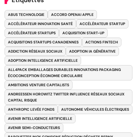
Étiquettes
ABUS TECHNOLOGIE
ACCORD OPENAI APPLE
ACCÉLÉRATEUR INNOVATION SANTÉ
ACCÉLÉRATEUR STARTUP
ACCÉLÉRATEUR STARTUPS
ACQUISITION START-UP
ACQUISITONS STARTUPS CANADIENNES
ACTIONS FINTECH
ADDICTION RÉSEAUX SOCIAUX
ADOPTION IA GÉNÉRATIVE
ADOPTION INTELLIGENCE ARTIFICIELLE
ALL4PACK EMBALLAGES DURABLES INNOVATIONS PACKAGING
ÉCOCONCEPTION ÉCONOMIE CIRCULAIRE
AMBITIONS VENTURE CAPITALISTS
ANDREESSEN HOROWITZ TWITTER INFLUENCE RÉSEAUX SOCIAUX
CAPITAL RISQUE
ANTHROPIC LEVÉE FONDS
AUTONOMIE VÉHICULES ÉLECTRIQUES
AVENIR INTELLIGENCE ARTIFICIELLE
AVENIR SEMI-CONDUCTEURS