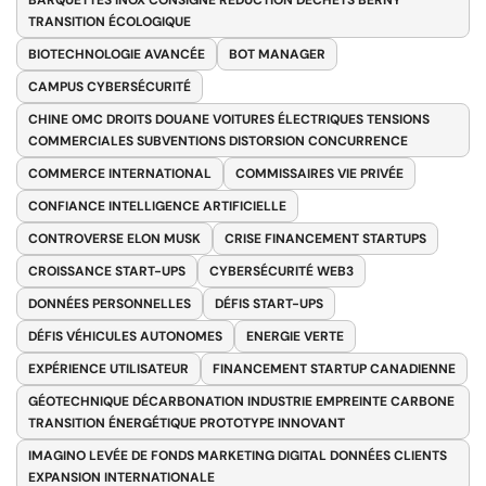
BARQUETTES INOX CONSIGNE RÉDUCTION DÉCHETS BERNY
TRANSITION ÉCOLOGIQUE
BIOTECHNOLOGIE AVANCÉE
BOT MANAGER
CAMPUS CYBERSÉCURITÉ
CHINE OMC DROITS DOUANE VOITURES ÉLECTRIQUES TENSIONS
COMMERCIALES SUBVENTIONS DISTORSION CONCURRENCE
COMMERCE INTERNATIONAL
COMMISSAIRES VIE PRIVÉE
CONFIANCE INTELLIGENCE ARTIFICIELLE
CONTROVERSE ELON MUSK
CRISE FINANCEMENT STARTUPS
CROISSANCE START-UPS
CYBERSÉCURITÉ WEB3
DONNÉES PERSONNELLES
DÉFIS START-UPS
DÉFIS VÉHICULES AUTONOMES
ENERGIE VERTE
EXPÉRIENCE UTILISATEUR
FINANCEMENT STARTUP CANADIENNE
GÉOTECHNIQUE DÉCARBONATION INDUSTRIE EMPREINTE CARBONE
TRANSITION ÉNERGÉTIQUE PROTOTYPE INNOVANT
IMAGINO LEVÉE DE FONDS MARKETING DIGITAL DONNÉES CLIENTS
EXPANSION INTERNATIONALE