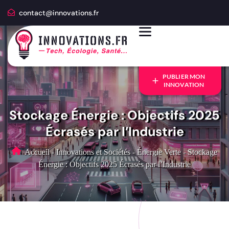
contact@innovations.fr
PUBLIER MON
INNOVATION
Stockage Énergie : Objectifs 2025
Écrasés par l’Industrie
Accueil
-
Innovations et Sociétés
-
Énergie Verte
-
Stockage
Énergie : Objectifs 2025 Écrasés par l’Industrie