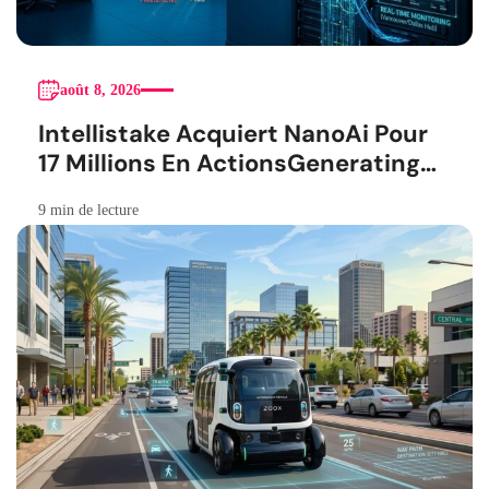
août 8, 2026
Intellistake Acquiert NanoAi Pour
17 Millions En ActionsGenerating
the French blog article
9 min de lecture