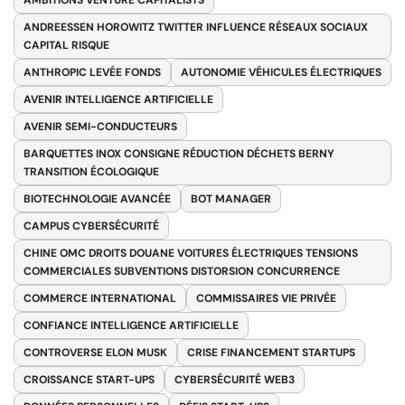
AMBITIONS VENTURE CAPITALISTS
ANDREESSEN HOROWITZ TWITTER INFLUENCE RÉSEAUX SOCIAUX
CAPITAL RISQUE
ANTHROPIC LEVÉE FONDS
AUTONOMIE VÉHICULES ÉLECTRIQUES
AVENIR INTELLIGENCE ARTIFICIELLE
AVENIR SEMI-CONDUCTEURS
BARQUETTES INOX CONSIGNE RÉDUCTION DÉCHETS BERNY
TRANSITION ÉCOLOGIQUE
BIOTECHNOLOGIE AVANCÉE
BOT MANAGER
CAMPUS CYBERSÉCURITÉ
CHINE OMC DROITS DOUANE VOITURES ÉLECTRIQUES TENSIONS
COMMERCIALES SUBVENTIONS DISTORSION CONCURRENCE
COMMERCE INTERNATIONAL
COMMISSAIRES VIE PRIVÉE
CONFIANCE INTELLIGENCE ARTIFICIELLE
CONTROVERSE ELON MUSK
CRISE FINANCEMENT STARTUPS
CROISSANCE START-UPS
CYBERSÉCURITÉ WEB3