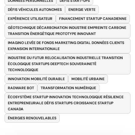
DONNÉES PERSONNELLES
DÉFIS START-UPS
DÉFIS VÉHICULES AUTONOMES
ENERGIE VERTE
EXPÉRIENCE UTILISATEUR
FINANCEMENT STARTUP CANADIENNE
GÉOTECHNIQUE DÉCARBONATION INDUSTRIE EMPREINTE CARBONE
TRANSITION ÉNERGÉTIQUE PROTOTYPE INNOVANT
IMAGINO LEVÉE DE FONDS MARKETING DIGITAL DONNÉES CLIENTS
EXPANSION INTERNATIONALE
INDUSTRIE DU FUTUR RELOCALISATION INDUSTRIELLE TRANSITION
ÉCOLOGIQUE STARTUPS DEEPTECH SOUVERAINETÉ
TECHNOLOGIQUE
INNOVATION MOBILITÉ DURABLE
MOBILITÉ URBAINE
RADWARE BOT
TRANSFORMATION NUMÉRIQUE
ÉCOSYSTÈME STARTUP INNOVATION TECHNOLOGIQUE RÉSILIENCE
ENTREPRENEURIALE DÉFIS STARTUPS CROISSANCE STARTUP
CANADA
ÉNERGIES RENOUVELABLES