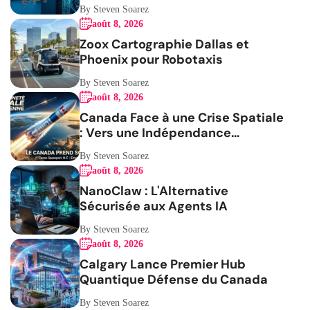
the French blog article
By Steven Soarez
août 8, 2026
Zoox Cartographie Dallas et
Phoenix pour Robotaxis
By Steven Soarez
août 8, 2026
Canada Face à une Crise Spatiale
: Vers une Indépendance
Stratégique
By Steven Soarez
août 8, 2026
NanoClaw : L'Alternative
Sécurisée aux Agents IA
By Steven Soarez
août 8, 2026
Calgary Lance Premier Hub
Quantique Défense du Canada
By Steven Soarez