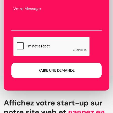
FAIRE UNE DEMANDE
Affichez votre start-up sur
notre site web et
gagnez en