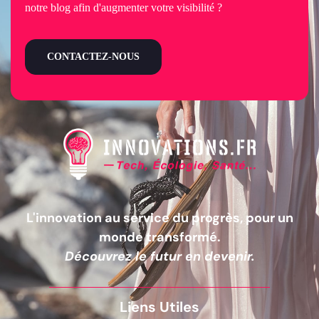
notre blog afin d'augmenter votre visibilité ?
CONTACTEZ-NOUS
L'innovation au service du progrès, pour un
monde transformé.
Découvrez le futur en devenir.
Liens Utiles