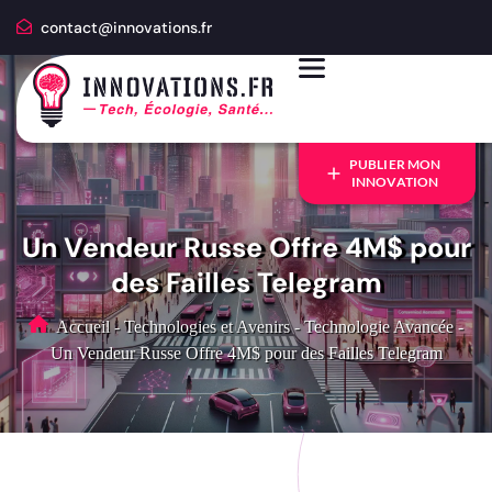
contact@innovations.fr
PUBLIER MON
INNOVATION
Un Vendeur Russe Offre 4M$ pour
des Failles Telegram
Accueil
-
Technologies et Avenirs
-
Technologie Avancée
-
Un Vendeur Russe Offre 4M$ pour des Failles Telegram