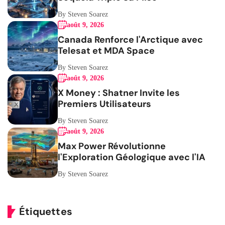
By Steven Soarez
août 9, 2026
Canada Renforce l'Arctique avec
Telesat et MDA Space
By Steven Soarez
août 9, 2026
X Money : Shatner Invite les
Premiers Utilisateurs
By Steven Soarez
août 9, 2026
Max Power Révolutionne
l'Exploration Géologique avec l'IA
By Steven Soarez
Étiquettes