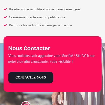
Boostez votre visibilité et votre présence en ligne
Connexion directe avec un public ciblé
Renforce la crédibilité et l'image de marque
Nous Contacter
Vous souhaitez voir apparaître votre Société / Site Web sur
notre blog afin d'augmenter votre visibilité ?
CONTACTEZ-NOUS