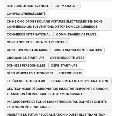
BIOTECHNOLOGIE AVANCÉE
BOT MANAGER
CAMPUS CYBERSÉCURITÉ
CHINE OMC DROITS DOUANE VOITURES ÉLECTRIQUES TENSIONS
COMMERCIALES SUBVENTIONS DISTORSION CONCURRENCE
COMMERCE INTERNATIONAL
COMMISSAIRES VIE PRIVÉE
CONFIANCE INTELLIGENCE ARTIFICIELLE
CONTROVERSE ELON MUSK
CRISE FINANCEMENT STARTUPS
CROISSANCE START-UPS
CYBERSÉCURITÉ WEB3
DONNÉES PERSONNELLES
DÉFIS START-UPS
DÉFIS VÉHICULES AUTONOMES
ENERGIE VERTE
EXPÉRIENCE UTILISATEUR
FINANCEMENT STARTUP CANADIENNE
GÉOTECHNIQUE DÉCARBONATION INDUSTRIE EMPREINTE CARBONE
TRANSITION ÉNERGÉTIQUE PROTOTYPE INNOVANT
IMAGINO LEVÉE DE FONDS MARKETING DIGITAL DONNÉES CLIENTS
EXPANSION INTERNATIONALE
INDUSTRIE DU FUTUR RELOCALISATION INDUSTRIELLE TRANSITION