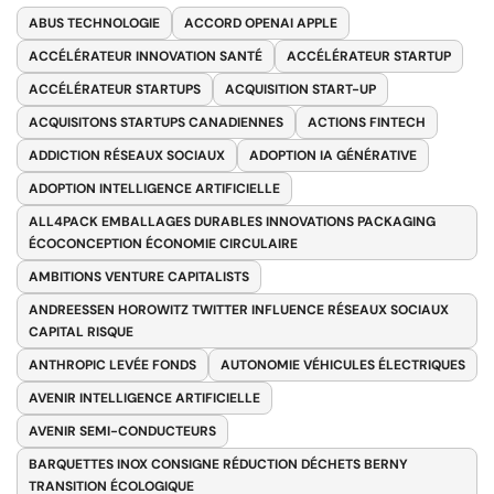
ABUS TECHNOLOGIE
ACCORD OPENAI APPLE
ACCÉLÉRATEUR INNOVATION SANTÉ
ACCÉLÉRATEUR STARTUP
ACCÉLÉRATEUR STARTUPS
ACQUISITION START-UP
ACQUISITONS STARTUPS CANADIENNES
ACTIONS FINTECH
ADDICTION RÉSEAUX SOCIAUX
ADOPTION IA GÉNÉRATIVE
ADOPTION INTELLIGENCE ARTIFICIELLE
ALL4PACK EMBALLAGES DURABLES INNOVATIONS PACKAGING
ÉCOCONCEPTION ÉCONOMIE CIRCULAIRE
AMBITIONS VENTURE CAPITALISTS
ANDREESSEN HOROWITZ TWITTER INFLUENCE RÉSEAUX SOCIAUX
CAPITAL RISQUE
ANTHROPIC LEVÉE FONDS
AUTONOMIE VÉHICULES ÉLECTRIQUES
AVENIR INTELLIGENCE ARTIFICIELLE
AVENIR SEMI-CONDUCTEURS
BARQUETTES INOX CONSIGNE RÉDUCTION DÉCHETS BERNY
TRANSITION ÉCOLOGIQUE