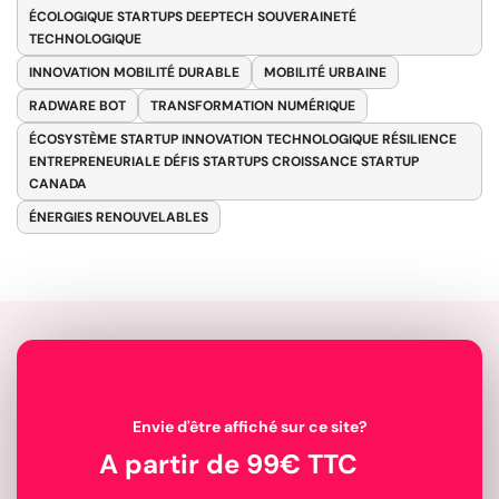
ÉCOLOGIQUE STARTUPS DEEPTECH SOUVERAINETÉ
TECHNOLOGIQUE
INNOVATION MOBILITÉ DURABLE
MOBILITÉ URBAINE
RADWARE BOT
TRANSFORMATION NUMÉRIQUE
ÉCOSYSTÈME STARTUP INNOVATION TECHNOLOGIQUE RÉSILIENCE
ENTREPRENEURIALE DÉFIS STARTUPS CROISSANCE STARTUP
CANADA
ÉNERGIES RENOUVELABLES
Envie d'être affiché sur ce site?
A partir de 99€ TTC