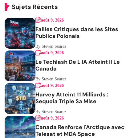
Sujets Récents
août 9, 2026
Failles Critiques dans les Sites
Publics Polonais
By Steven Soarez
août 9, 2026
Le Techlash De L IA Atteint Il Le
Canada
By Steven Soarez
août 9, 2026
Harvey Atteint 11 Milliards :
Sequoia Triple Sa Mise
By Steven Soarez
août 9, 2026
Canada Renforce l'Arctique avec
Telesat et MDA Space