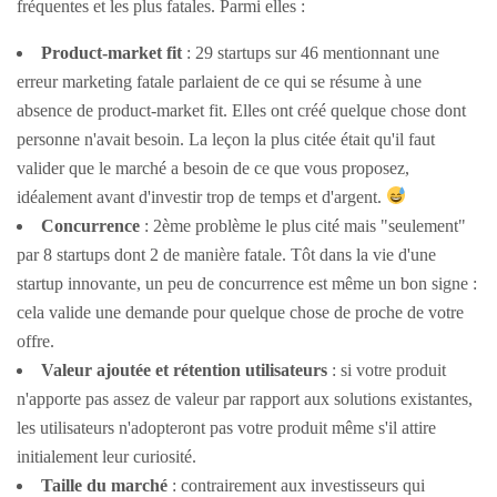
fréquentes et les plus fatales. Parmi elles :
Product-market fit
: 29 startups sur 46 mentionnant une
erreur marketing fatale parlaient de ce qui se résume à une
absence de product-market fit. Elles ont créé quelque chose dont
personne n'avait besoin. La leçon la plus citée était qu'il faut
valider que le marché a besoin de ce que vous proposez,
idéalement avant d'investir trop de temps et d'argent.
Concurrence
: 2ème problème le plus cité mais "seulement"
par 8 startups dont 2 de manière fatale. Tôt dans la vie d'une
startup innovante, un peu de concurrence est même un bon signe :
cela valide une demande pour quelque chose de proche de votre
offre.
Valeur ajoutée et rétention utilisateurs
: si votre produit
n'apporte pas assez de valeur par rapport aux solutions existantes,
les utilisateurs n'adopteront pas votre produit même s'il attire
initialement leur curiosité.
Taille du marché
: contrairement aux investisseurs qui