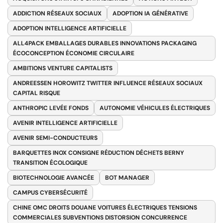
ADDICTION RÉSEAUX SOCIAUX
ADOPTION IA GÉNÉRATIVE
ADOPTION INTELLIGENCE ARTIFICIELLE
ALL4PACK EMBALLAGES DURABLES INNOVATIONS PACKAGING
ÉCOCONCEPTION ÉCONOMIE CIRCULAIRE
AMBITIONS VENTURE CAPITALISTS
ANDREESSEN HOROWITZ TWITTER INFLUENCE RÉSEAUX SOCIAUX
CAPITAL RISQUE
ANTHROPIC LEVÉE FONDS
AUTONOMIE VÉHICULES ÉLECTRIQUES
AVENIR INTELLIGENCE ARTIFICIELLE
AVENIR SEMI-CONDUCTEURS
BARQUETTES INOX CONSIGNE RÉDUCTION DÉCHETS BERNY
TRANSITION ÉCOLOGIQUE
BIOTECHNOLOGIE AVANCÉE
BOT MANAGER
CAMPUS CYBERSÉCURITÉ
CHINE OMC DROITS DOUANE VOITURES ÉLECTRIQUES TENSIONS
COMMERCIALES SUBVENTIONS DISTORSION CONCURRENCE