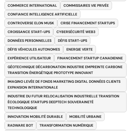
COMMERCE INTERNATIONAL
COMMISSAIRES VIE PRIVÉE
CONFIANCE INTELLIGENCE ARTIFICIELLE
CONTROVERSE ELON MUSK
CRISE FINANCEMENT STARTUPS
CROISSANCE START-UPS
CYBERSÉCURITÉ WEB3
DONNÉES PERSONNELLES
DÉFIS START-UPS
DÉFIS VÉHICULES AUTONOMES
ENERGIE VERTE
EXPÉRIENCE UTILISATEUR
FINANCEMENT STARTUP CANADIENNE
GÉOTECHNIQUE DÉCARBONATION INDUSTRIE EMPREINTE CARBONE
TRANSITION ÉNERGÉTIQUE PROTOTYPE INNOVANT
IMAGINO LEVÉE DE FONDS MARKETING DIGITAL DONNÉES CLIENTS
EXPANSION INTERNATIONALE
INDUSTRIE DU FUTUR RELOCALISATION INDUSTRIELLE TRANSITION
ÉCOLOGIQUE STARTUPS DEEPTECH SOUVERAINETÉ
TECHNOLOGIQUE
INNOVATION MOBILITÉ DURABLE
MOBILITÉ URBAINE
RADWARE BOT
TRANSFORMATION NUMÉRIQUE