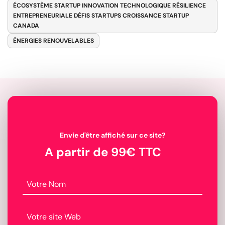
ÉCOSYSTÈME STARTUP INNOVATION TECHNOLOGIQUE RÉSILIENCE
ENTREPRENEURIALE DÉFIS STARTUPS CROISSANCE STARTUP
CANADA
ÉNERGIES RENOUVELABLES
Envie d'être affiché sur ce site?
A partir de 99€ TTC