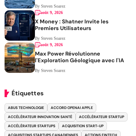
By Steven Soarez
août 9, 2026
X Money : Shatner Invite les
Premiers Utilisateurs
By Steven Soarez
août 9, 2026
Max Power Révolutionne
l'Exploration Géologique avec l'IA
By Steven Soarez
Étiquettes
ABUS TECHNOLOGIE
ACCORD OPENAI APPLE
ACCÉLÉRATEUR INNOVATION SANTÉ
ACCÉLÉRATEUR STARTUP
ACCÉLÉRATEUR STARTUPS
ACQUISITION START-UP
ACQUISITONS STARTUPS CANADIENNES
ACTIONS FINTECH