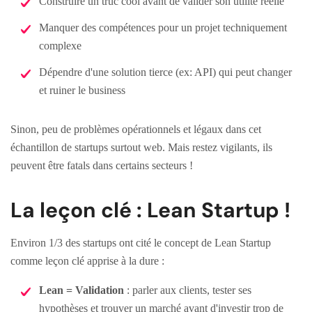
Construire un truc cool avant de valider son utilité réelle
Manquer des compétences pour un projet techniquement
complexe
Dépendre d'une solution tierce (ex: API) qui peut changer
et ruiner le business
Sinon, peu de problèmes opérationnels et légaux dans cet
échantillon de startups surtout web. Mais restez vigilants, ils
peuvent être fatals dans certains secteurs !
La leçon clé : Lean Startup !
Environ 1/3 des startups ont cité le concept de Lean Startup
comme leçon clé apprise à la dure :
Lean = Validation
: parler aux clients, tester ses
hypothèses et trouver un marché avant d'investir trop de